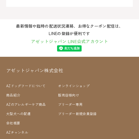
最新情報や臨時の配送状況連絡、お得なクーポン配信は、
LINEの登録が便利です
アゼットジャパン LINE公式アカウント
アゼットジャパン株式会社
AZドッグフードについて
オンラインショップ
商品紹介
販売店様向け
AZのアレルギーケア商品
ブリーダー専用
大型犬への配慮
ブリーダー新規会員登録
会社概要
AZチャンネル