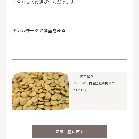
に合わせてお選びいただけます。
アレルギーケア商品をみる
次の記事
おいしさと円盤型粒の関係？
23.03.19
記事一覧に戻る